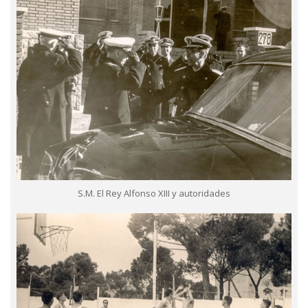
S.M. El Rey Alfonso XIII y autoridades