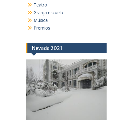
Teatro
Granja escuela
Música
Premios
Nevada 2021