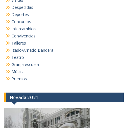
Visitas
Despedidas
Deportes
Concursos
Intercambios
Convivencias
Talleres
Izado/Arriado Bandera
Teatro
Granja escuela
Música
Premios
Nevada 2021