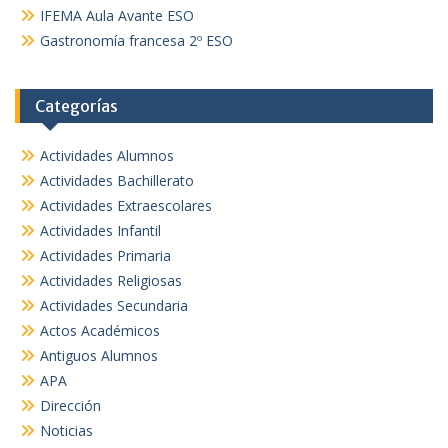
IFEMA Aula Avante ESO
Gastronomía francesa 2º ESO
Categorías
Actividades Alumnos
Actividades Bachillerato
Actividades Extraescolares
Actividades Infantil
Actividades Primaria
Actividades Religiosas
Actividades Secundaria
Actos Académicos
Antiguos Alumnos
APA
Dirección
Noticias