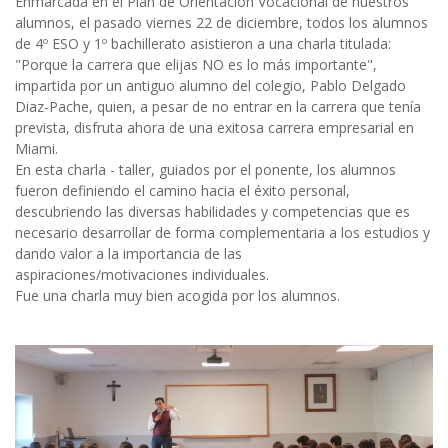
Enmarcada en el Plan de Orientación Vocacional de nuestros
alumnos, el pasado viernes 22 de diciembre, todos los alumnos
de 4º ESO y 1º bachillerato asistieron a una charla titulada:
"Porque la carrera que elijas NO es lo más importante",
impartida por un antiguo alumno del colegio, Pablo Delgado
Diaz-Pache, quien, a pesar de no entrar en la carrera que tenía
prevista, disfruta ahora de una exitosa carrera empresarial en
Miami.
En esta charla - taller, guiados por el ponente, los alumnos
fueron definiendo el camino hacia el éxito personal,
descubriendo las diversas habilidades y competencias que es
necesario desarrollar de forma complementaria a los estudios y
dando valor a la importancia de las
aspiraciones/motivaciones individuales.
Fue una charla muy bien acogida por los alumnos.