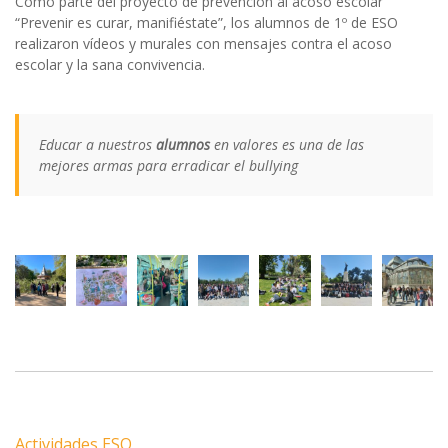
Como parte del proyecto de prevención al acoso escolar
“Prevenir es curar, manifiéstate”, los alumnos de 1º de ESO
realizaron vídeos y murales con mensajes contra el acoso
escolar y la sana convivencia.
Educar a nuestros
alumnos
en valores es una de las
mejores armas para erradicar el bullying
Actividades ESO