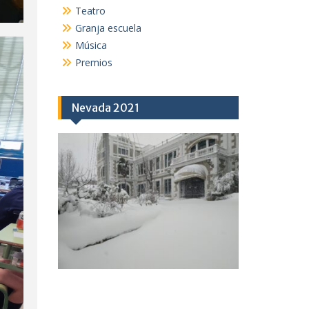
Teatro
Granja escuela
Música
Premios
Nevada 2021