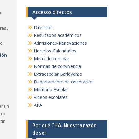
Accesos directos
de
Dirección
ras.,
Resultados académicos
o.
Admisiones-Renovaciones
Horarios-Calendarios
ión
Menú de comidas
Normas de convivencia
Extraescolar Barlovento
Departamento de orientación
Memoria Escolar
Videos escolares
APA
ar un
ula
tir
Por qué CHA. Nuestra razón
de ser