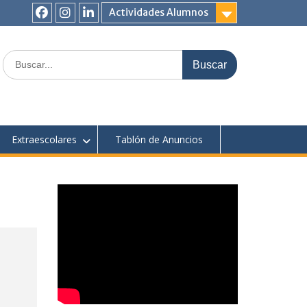
Actividades Alumnos
Facebook
Instagram
Linkedin
Buscar:
Extraescolares
Tablón de Anuncios