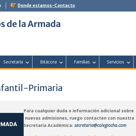
m
Donde estamos-Contacto
s de la Armada
Secretaría
Bitácora
Familias
Servicios
fantil-Primaria
Para cualquier duda o información adicional sobre
nuevas admisiones, ruego contacten con nuestra
Secretaria Académica:
secretaria@colegiocha.com