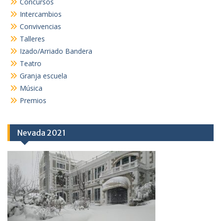
Concursos
Intercambios
Convivencias
Talleres
Izado/Arriado Bandera
Teatro
Granja escuela
Música
Premios
Nevada 2021