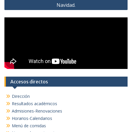
Navidad.
Accesos directos
Dirección
Resultados académicos
Admisiones-Renovaciones
Horarios-Calendarios
Menú de comidas