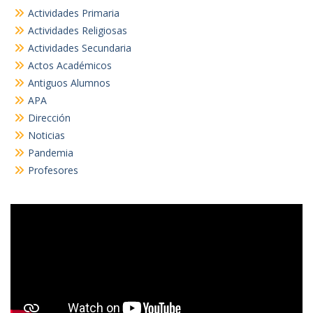
Actividades Primaria
Actividades Religiosas
Actividades Secundaria
Actos Académicos
Antiguos Alumnos
APA
Dirección
Noticias
Pandemia
Profesores