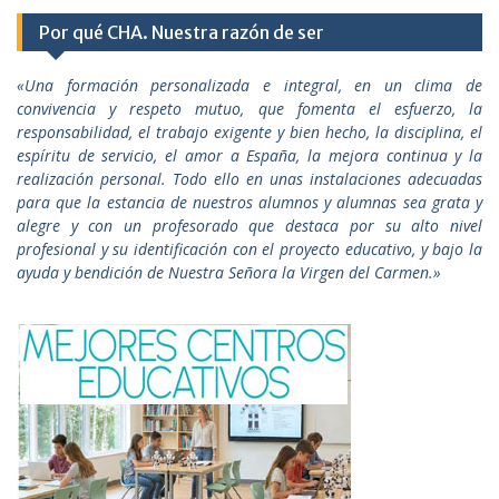
Por qué CHA. Nuestra razón de ser
«Una formación personalizada e integral, en un clima de
convivencia y respeto mutuo, que fomenta el esfuerzo, la
responsabilidad, el trabajo exigente y bien hecho, la disciplina, el
espíritu de servicio, el amor a España, la mejora continua y la
realización personal. Todo ello en unas instalaciones adecuadas
para que la estancia de nuestros alumnos y alumnas sea grata y
alegre y con un profesorado que destaca por su alto nivel
profesional y su identificación con el proyecto educativo, y bajo la
ayuda y bendición de Nuestra Señora la Virgen del Carmen.»