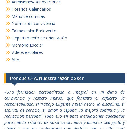
Admisiones-Renovaciones
Horarios-Calendarios
Menú de comidas
Normas de convivencia
Extraescolar Barlovento
Departamento de orientación
Memoria Escolar
Videos escolares
APA
Por qué CHA. Nuestra razón de ser
«Una formación personalizada e integral, en un clima de
convivencia y respeto mutuo, que fomenta el esfuerzo, la
responsabilidad, el trabajo exigente y bien hecho, la disciplina, el
espíritu de servicio, el amor a España, la mejora continua y la
realización personal. Todo ello en unas instalaciones adecuadas
para que la estancia de nuestros alumnos y alumnas sea grata y
alegre y con un profesorado que destaca por su alto nivel