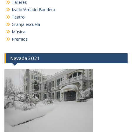
Talleres
Izado/Arriado Bandera
Teatro
Granja escuela
Música
Premios
Nevada 2021