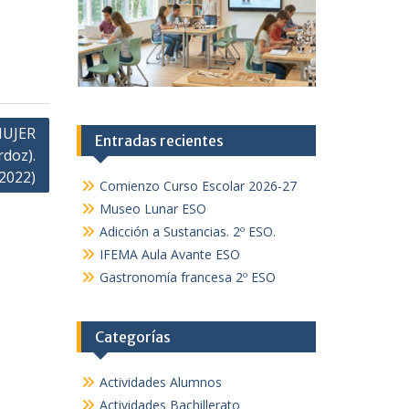
MUJER
Entradas recientes
doz).
 2022)
Comienzo Curso Escolar 2026-27
Museo Lunar ESO
Adicción a Sustancias. 2º ESO.
IFEMA Aula Avante ESO
Gastronomía francesa 2º ESO
Categorías
Actividades Alumnos
Actividades Bachillerato