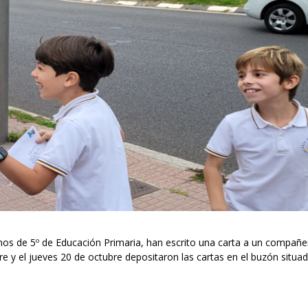
s de 5º de Educación Primaria, han escrito una carta a un compañe
bre y el jueves 20 de octubre depositaron las cartas en el buzón situa