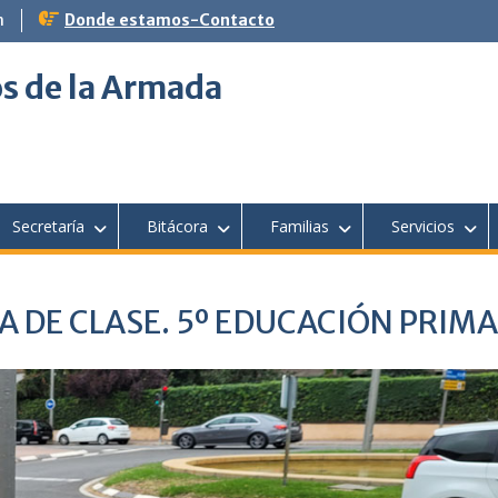
m
Donde estamos-Contacto
s de la Armada
Secretaría
Bitácora
Familias
Servicios
 DE CLASE. 5º EDUCACIÓN PRIMA