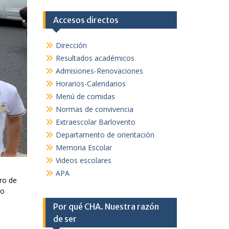
Accesos directos
Dirección
Resultados académicos
Admisiones-Renovaciones
Horarios-Calendarios
Menú de comidas
Normas de convivencia
Extraescolar Barlovento
Departamento de orientación
Memoria Escolar
Videos escolares
APA
ro de
do
Por qué CHA. Nuestra razón
de ser