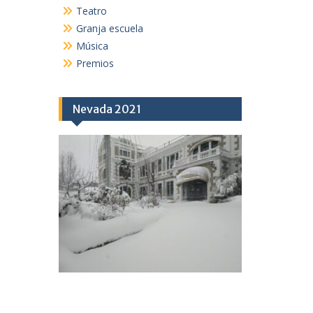
Teatro
Granja escuela
Música
Premios
Nevada 2021