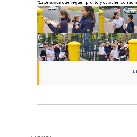
"Esperamos que lleguen pronto y cumplan con su mis
De